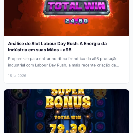
Análise do Slot Labour Day Rush: A Energia da
Indústria em suas Mãos – a98
Prepare-se para entrar no ritmo frenético da a98 produção
industrial com Labour Day Rush, a mais recente criação da
Onlyplay...
18 jul 2026