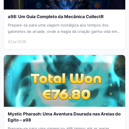
a98: Um Guia Completo da Mecânica CollectR
Prepare-se para uma viagem nostálgica aos tempos dos
gabinetes de arcade, onde a magia da criação ganha vida em
Spark...
02 jul 2026
Mystic Pharaoh: Uma Aventura Dourada nas Areias do
Egito – a98
Prepare-se para uma viagem no a98 tempo até as areias