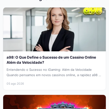
a98: O Que Define o Sucesso de um Cassino Online
Além da Velocidade?
Entendendo o Sucesso no iGaming: Além da Velocidade
Quando pensamos em novos cassinos online, a rapidez a98 no
lançamento é...
05 ago 2026