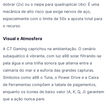
dobrar (2x) ou o naipe para quadruplicar (4x). É uma
mecânica de alto risco que exige nervos de aço,
especialmente com o limite de 50x a aposta total para
o recurso.
Visual e Atmosfera
A CT Gaming caprichou na ambientação. O cenário
subaquático é vibrante, com luz a98 solar filtrando-se
pela água e uma trilha sonora que alterna entre a
calmaria do mar e a euforia das grandes capturas.
Símbolos como a98 o Tuna, o Power Drive e a Caixa
de Ferramentas compõem a tabela de pagamentos,
enquanto os ícones de baixo valor (A, K, Q, J) garantem
que a ação nunca pare.