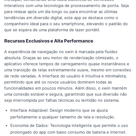
interativos com uma tecnologia de processamento de ponta. Seja
para relaxar após um dia longo ou para encontrar as últimas
tendências em diversão digital, este app se destaca como o
companheiro ideal para o seu smartphone, elevando o padrão do
que se espera de uma plataforma de lazer portátil.
Recursos Exclusivos e Alta Performance
A experiência de navegação no xwin é marcada pela fluidez
absoluta. Graças ao seu motor de renderização otimizado, o
aplicativo oferece tempos de carregamento quase instantâneos e
uma transição de telas extremamente suave, mesmo em conexões
de rede variadas. A interface do usuário é intuitiva e minimalista,
permitindo que até os novos usuários dominem todas as
funcionalidades em poucos minutos. Além disso, o xwin mantém
uma conexão estável e segura, garantindo que sua diversão não
seja interrompida por falhas técnicas ou lentidão no sistema.
Interface Adaptável: Design moderno que se ajusta
perfeitamente a qualquer tamanho de tela e resolução.
Economia de Dados: Tecnologia inteligente que permite o uso
prolongado do app com baixo consumo de bateria e internet.