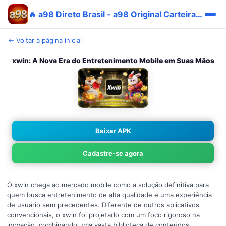
🔥 a98 Direto Brasil - a98 Original Carteira Grátis ✅
← Voltar à página inicial
xwin: A Nova Era do Entretenimento Mobile em Suas Mãos
Baixar APK
Cadastre-se agora
O xwin chega ao mercado mobile como a solução definitiva para
quem busca entretenimento de alta qualidade e uma experiência
de usuário sem precedentes. Diferente de outros aplicativos
convencionais, o xwin foi projetado com um foco rigoroso na
inovação, combinando uma vasta biblioteca de conteúdos